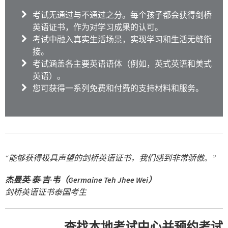
考试无通过与不通过之分。每个孩子都会获得剑桥
英语证书，作为对学习成果的认可。
考试中融入真实生活场景，实现学习和生活无缝衔
接。
考试涵盖各主要英语语体（例如，英式英语和美式
英语）。
您可获得一系列免费和付费的支持材料和服务。
能够获得极具声望的剑桥英语证书，我们感到非常骄傲。
杰曼英·泰·吉·韦（Germaine Teh Jhee Wei）
剑桥英语证书泰国考生
查找本地考试中心并预约考试