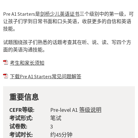
Pre A1 Starters是
剑桥少儿英语证书
三个级别中的第一级，可
让孩子们学到日常书面和口头英语，收获更多的自信和英语
技能。
试题围绕孩子们熟悉的话题考查其在听、说、读、写四个方
面的英语沟通技能。
考生和家长须知
下载Pre A1 Starters常见问题解答
重要信息
CEFR等级:
Pre-level A1
等级说明
考试形式:
笔试
试卷数:
3
考试时长:
约45分钟