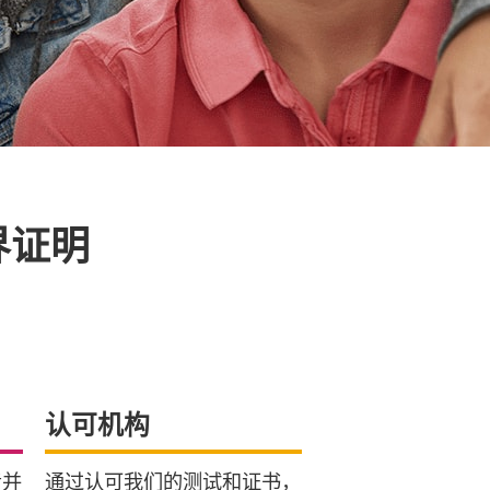
界证明
认可机构
考并
通过认可我们的测试和证书，