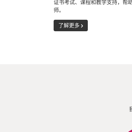
证书考试、课程和教学支持，帮
师。
了解更多