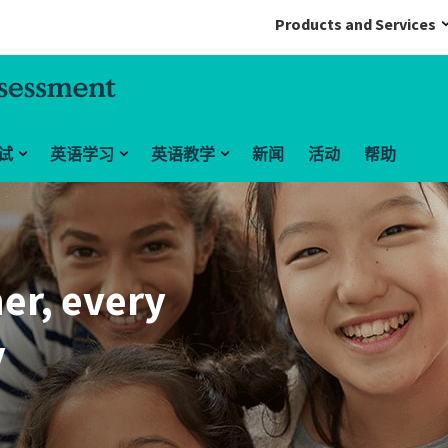
Products and Services
试
英语学习
英语教学
新闻
活动
帮助
rs and
s first
h