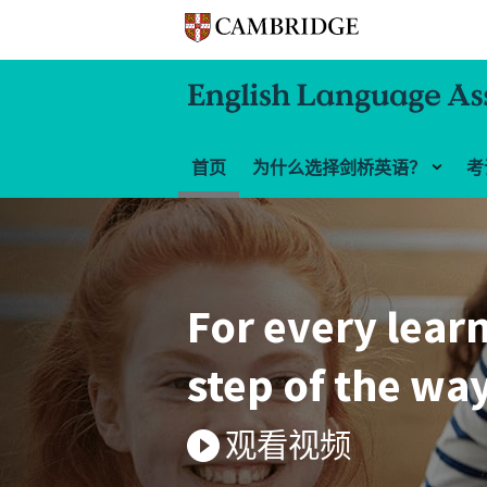
首页
为什么选择剑桥英语？
考
Starters, Move
Flyers – a child'
steps in Englis
Learn more