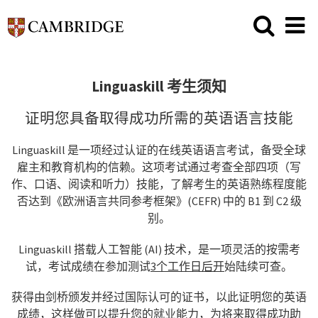
Linguaskill 考生须知
证明您具备取得成功所需的英语语言技能
Linguaskill 是一项经过认证的在线英语语言考试，备受全球
雇主和教育机构的信赖。这项考试通过考查全部四项（写
作、口语、阅读和听力）技能，了解考生的英语熟练程度能
否达到《欧洲语言共同参考框架》(CEFR) 中的 B1 到 C2 级
别。
Linguaskill 搭载人工智能 (AI) 技术，是一项灵活的按需考
试，考试成绩在参加测试
3个工作日后开
始陆续可查。
获得由剑桥颁发并经过国际认可的证书，以此证明您的英语
成绩，这样做可以提升您的就业能力，为将来取得成功助